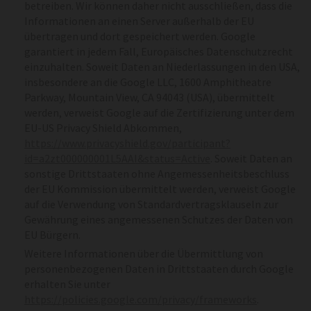
betreiben. Wir können daher nicht ausschließen, dass die
Informationen an einen Server außerhalb der EU
übertragen und dort gespeichert werden. Google
garantiert in jedem Fall, Europäisches Datenschutzrecht
einzuhalten. Soweit Daten an Niederlassungen in den USA,
insbesondere an die Google LLC, 1600 Amphitheatre
Parkway, Mountain View, CA 94043 (USA), übermittelt
werden, verweist Google auf die Zertifizierung unter dem
EU-US Privacy Shield Abkommen,
https://www.privacyshield.gov/participant?
id=a2zt000000001L5AAI&status=Active
. Soweit Daten an
sonstige Drittstaaten ohne Angemessenheitsbeschluss
der EU Kommission übermittelt werden, verweist Google
auf die Verwendung von Standardvertragsklauseln zur
Gewährung eines angemessenen Schutzes der Daten von
EU Bürgern.
Weitere Informationen über die Übermittlung von
personenbezogenen Daten in Drittstaaten durch Google
erhalten Sie unter
https://policies.google.com/privacy/frameworks
.