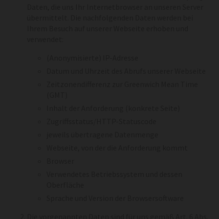
Daten, die uns Ihr Internetbrowser an unseren Server
übermittelt. Die nachfolgenden Daten werden bei
Ihrem Besuch auf unserer Webseite erhoben und
verwendet:
(Anonymisierte) IP-Adresse
Datum und Uhrzeit des Abrufs unserer Webseite
Zeitzonendifferenz zur Greenwich Mean Time
(GMT)
Inhalt der Anforderung (konkrete Seite)
Zugriffsstatus/HTTP-Statuscode
jeweils übertragene Datenmenge
Webseite, von der die Anforderung kommt
Browser
Verwendetes Betriebssystem und dessen
Oberfläche
Sprache und Version der Browsersoftware
Die vorgenannten Daten sind für uns gemäß Art. 6 Abs.