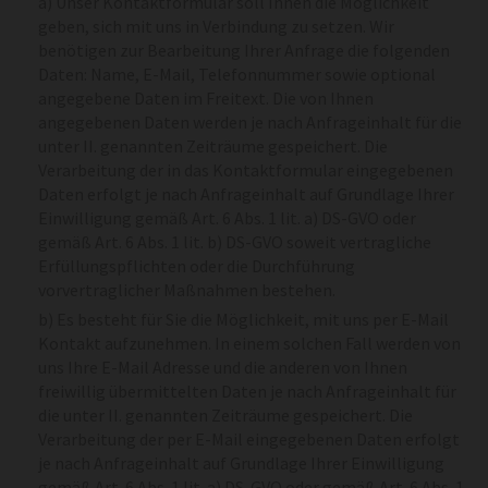
a) Unser Kontaktformular soll Ihnen die Möglichkeit
geben, sich mit uns in Verbindung zu setzen. Wir
benötigen zur Bearbeitung Ihrer Anfrage die folgenden
Daten: Name, E-Mail, Telefonnummer sowie optional
angegebene Daten im Freitext. Die von Ihnen
angegebenen Daten werden je nach Anfrageinhalt für die
unter II. genannten Zeiträume gespeichert. Die
Verarbeitung der in das Kontaktformular eingegebenen
Daten erfolgt je nach Anfrageinhalt auf Grundlage Ihrer
Einwilligung gemäß Art. 6 Abs. 1 lit. a) DS-GVO oder
gemäß Art. 6 Abs. 1 lit. b) DS-GVO soweit vertragliche
Erfüllungspflichten oder die Durchführung
vorvertraglicher Maßnahmen bestehen.
b) Es besteht für Sie die Möglichkeit, mit uns per E-Mail
Kontakt aufzunehmen. In einem solchen Fall werden von
uns Ihre E-Mail Adresse und die anderen von Ihnen
freiwillig übermittelten Daten je nach Anfrageinhalt für
die unter II. genannten Zeiträume gespeichert. Die
Verarbeitung der per E-Mail eingegebenen Daten erfolgt
je nach Anfrageinhalt auf Grundlage Ihrer Einwilligung
gemäß Art. 6 Abs. 1 lit. a) DS-GVO oder gemäß Art. 6 Abs. 1