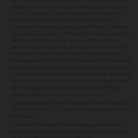
aufgerufen wurde. Dieses gilt unabhängig davon, ob Sie
ein Profil bei dem Plug-in Anbieter besitzen oder nicht.
Sofern Sie bei einem der Plug-in Anbieter in Ihrem
Nutzerkonto eingeloggt sind, kann der Plug-in Anbieter
Ihren Besuch auf unserer Webseite Ihrem Benutzerkonto
zuordnen. Mittels des Plug-ins übermittelten Daten
werden mit gegebenenfalls bestehenden Accounts und
Profilen verbunden. Weiter werden von den Anbietern
Nutzungsprofile erstellt. Wir haben weder Einfluss auf die
erhobenen Daten und Datenverarbeitungsvorgänge, noch
sind uns der volle Umfang der Datenerhebung, die Zwecke
der Verarbeitung oder die Speicherfristen bekannt. Auch
zur Löschung der erhobenen Daten durch den Plug-in-
Anbieter liegen uns keine Informationen vor.
c) Rechtsgrundlage für die Nutzung der Social Media Plug-
ins ist Art. 6 Abs. 1 S.1 lit. a) DS-GVO auf Grundlage Ihrer
Einwilligung.
Zweck und Umfang der Datenerhebung und die weitere
Verarbeitung und Nutzung der Daten durch die Anbieter
sowie Ihre diesbezüglichen Rechte und