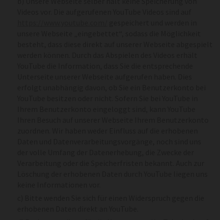
b) Unsere Webseite selber hält keine Speicherung von
Videos vor. Die aufgerufenen YouTube Videos sind auf
https://www.youtube.com/
gespeichert und werden in
unsere Webseite „eingebettet“, sodass die Möglichkeit
besteht, dass diese direkt auf unserer Webseite abgespielt
werden können. Durch das Abspielen des Videos erhält
YouTube die Information, dass Sie die entsprechende
Unterseite unserer Webseite aufgerufen haben. Dies
erfolgt unabhängig davon, ob Sie ein Benutzerkonto bei
YouTube besitzen oder nicht. Sofern Sie bei YouTube in
Ihrem Benutzerkonto eingeloggt sind, kann YouTube
Ihren Besuch auf unserer Webseite Ihrem Benutzerkonto
zuordnen. Wir haben weder Einfluss auf die erhobenen
Daten und Datenverarbeitungsvorgänge, noch sind uns
der volle Umfang der Datenerhebung, die Zwecke der
Verarbeitung oder die Speicherfristen bekannt. Auch zur
Löschung der erhobenen Daten durch YouTube liegen uns
keine Informationen vor.
c) Bitte wenden Sie sich für einen Widerspruch gegen die
erhobenen Daten direkt an YouTube.