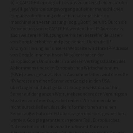
b) reCAPTCHA ermöglicht es uns zu unterscheiden, ob der
jeweilige Verarbeitungsvorgang auf einer menschlichen
Eingabeaufforderung oder einer automatisierten
maschinellen Veranlassung (sog. „Bot“) beruht. Durch die
Verwendung von reCAPTCHA werden Ihre IP-Adresse als
auch weitere Ihr Nutzungsverhalten betreffende Daten
von Google erhoben und gespeichert. Durch die IP-
Anonymisierung auf unserer Webseite wird Ihre IP-Adresse
von Google innerhalb von Mitgliedstaaten der
Europäischen Union oder in anderen Vertragsstaaten des
Abkommens über den Europäischen Wirtschaftsraum
(EWR) zuvor gekürzt. Nur in Ausnahmefällen wird die volle
IP-Adresse an einen Server von Google in den USA
übertragen und dort gekürzt. Google weist darauf hin,
Server auf der ganzen Welt, insbesondere den Vereinigten
Staaten von Amerika, zu betreiben. Wir können daher
nicht ausschließen, dass die Informationen an einen
Server außerhalb der EU übertragen und dort gespeichert
werden. Google garantiert in jedem Fall, Europäisches
Datenschutzrecht einzuhalten. Soweit Daten an
Niederlassungen in den USA, insbesondere an die Google