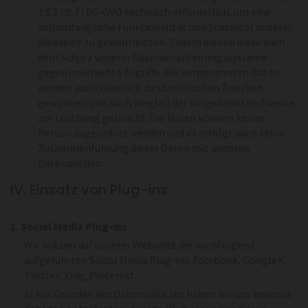
1 S.1 lit. f) DS-GVO technisch erforderlich, um eine
vollumfängliche Funktionalität und Stabilität unserer
Webseite zu gewährleisten. Zudem dienen diese auch
dem Schutz unserer Datenverarbeitungssysteme
gegen unerlaubte Zugriffe. Die vorgenannten Daten
werden ausschließlich zu statistischen Zwecken
gewonnen und nach Wegfall der vorgenannten Zwecke
zur Löschung gebracht. Die Daten können keiner
Person zugeordnet werden und es erfolgt auch keine
Zusammenführung dieser Daten mit anderen
Datenquellen.
IV. Einsatz von Plug-ins
1. Social Media Plug-ins
Wir nutzen auf unserer Webseite die nachfolgend
aufgeführten Social Media Plug-ins: Facebook, Google+,
Twitter, Xing, Pinterest.
a) Aus Gründen des Datenschutzes haben wir uns bewusst