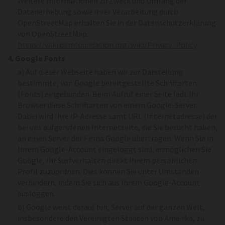
Weitere Informationen zu Zweck und Umfang der
Datenerhebung sowie ihrer Verarbeitung durch
OpenStreetMap erhalten Sie in der Datenschutzerklärung
von OpenStreetMap:
https://wiki.osmfoundation.org/wiki/Privacy_Policy
.
4. Google Fonts
a) Auf dieser Webseite haben wir zur Darstellung
bestimmte, von Google bereitgestellte Schriftarten
(Fonts) eingebunden. Beim Aufruf einer Seite lädt Ihr
Browser diese Schriftarten von einem Google-Server.
Dabei wird Ihre IP-Adresse samt URL (Internetadresse) der
bei uns aufgerufenen Internetseite, die Sie besucht haben,
an einen Server der Firma Google übertragen. Wenn Sie in
Ihrem Google-Account eingeloggt sind, ermöglichen Sie
Google, Ihr Surfverhalten direkt Ihrem persönlichen
Profil zuzuordnen. Dies können Sie unter Umständen
verhindern, indem Sie sich aus Ihrem Google-Account
ausloggen.
b) Google weist darauf hin, Server auf der ganzen Welt,
insbesondere den Vereinigten Staaten von Amerika, zu