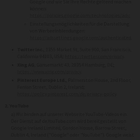
Google und wie Sie Ihre Rechte geltend machen
können:
https://policies.google.com/technologies/ads
;
Einstellungsmöglichkeiten für die Darstellung
von Werbeeinblendungen:
https://adssettings.google.com/authenticated
.
Twitter Inc.
, 1355 Market St, Suite 900, San Francisco,
California 94103, USA;
https://twitter.com/privacy
.
Xing AG
, Gänsemarkt 43, 20354 Hamburg, DE;
https://www.xing.com/privacy
.
Pinterest Europe Ltd.
, Palmerston House, 2nd Floor,
Fenian Street, Dublin 2, Ireland;
https://policy.pinterest.com/de/privacy-policy
.
2. YouTube
a) Wir binden auf unserer Webseite YouTube-Videos ein.
Der Dienst auf de.YouTube.com wird bereitgestellt von
Google Ireland Limited, Gordon House, Barrow Street,
Dublin 4, Ireland ("Google" oder "YouTube"). Google weist