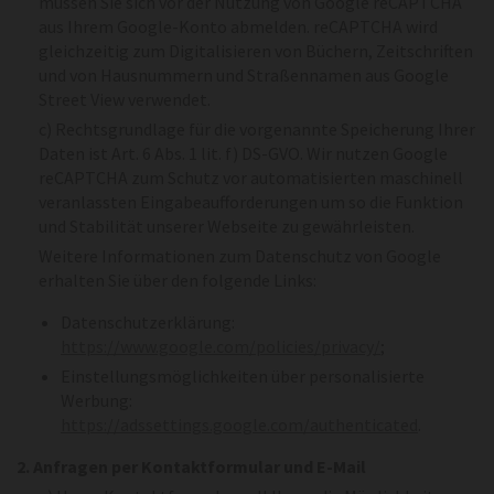
müssen Sie sich vor der Nutzung von Google reCAPTCHA
aus Ihrem Google-Konto abmelden. reCAPTCHA wird
gleichzeitig zum Digitalisieren von Büchern, Zeitschriften
und von Hausnummern und Straßennamen aus Google
Street View verwendet.
c) Rechtsgrundlage für die vorgenannte Speicherung Ihrer
Daten ist Art. 6 Abs. 1 lit. f) DS-GVO. Wir nutzen Google
reCAPTCHA zum Schutz vor automatisierten maschinell
veranlassten Eingabeaufforderungen um so die Funktion
und Stabilität unserer Webseite zu gewährleisten.
Weitere Informationen zum Datenschutz von Google
erhalten Sie über den folgende Links:
Datenschutzerklärung:
https://www.google.com/policies/privacy/
;
Einstellungsmöglichkeiten über personalisierte
Werbung:
https://adssettings.google.com/authenticated
.
2. Anfragen per Kontaktformular und E-Mail