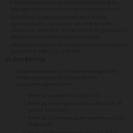
E-Mail Newsletters ist die konkrete Beschreibung der
jeweiligen Inhalte im Rahmen des Anmeldeverfahrens.
b) Die Einwilligung kann jederzeit per E-Mail an
mail@kinderarzt-neumarkt.de
oder über den Link
„Newsletter abmelden“, den Sie am Ende des jeweiligen E-
Mail Newsletters finden, widerrufen werden.
c) Rechtsgrundlage für die vorgenannte Speicherung Ihrer
Daten ist Art. 6 Abs. 1 lit. a) DS-GVO.
VI. Ihre Rechte
Sie haben gegenüber uns folgende unentgeltliche
Rechte hinsichtlich der Sie betreffenden
personenbezogenen Daten:
Recht auf Auskunft (Art. 15 DS-GVO),
Recht auf Berichtigung oder Löschung (Art. 16
und Art. 17 DS-GVO),
Recht auf Einschränkung der Verarbeitung (Art.
18 DS-GVO),
Recht auf Datenübertragbarkeit (Art. 20 DS-