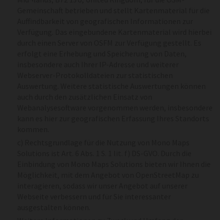
Gemeinschaft betrieben und stellt Kartenmaterial für die
Auffindbarkeit von geografischen Informationen zur
Verfügung. Das eingebundene Kartenmaterial wird hierbei
durch einen Server von OSFM zur Verfügung gestellt. Es
erfolgt eine Erhebung und Speicherung von Daten,
insbesondere auch Ihrer IP-Adresse und weiterer
Webserver-Protokolldateien zur statistischen
Auswertung. Weitere statistische Auswertungen können
auch durch den zusätzlichen Einsatz von
Webanalysesoftware vorgenommen werden, insbesondere
kann es hier zur geografischen Erfassung Ihres Standorts
kommen.
c) Rechtsgrundlage für die Nutzung von Mono Maps
Solutions ist Art. 6 Abs. 1 S. 1 lit. f) DS-GVO. Durch die
Einbindung von Mono Maps Solutions bieten wir Ihnen die
Möglichkeit, mit dem Angebot von OpenStreetMap zu
interagieren, sodass wir unser Angebot auf unserer
Webseite verbessern und für Sie interessanter
ausgestalten können.