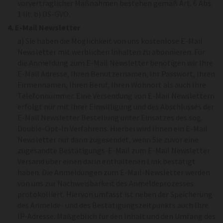
vorvertraglicher Maßnahmen bestehen gemäß Art. 6 Abs.
1 lit. b) DS-GVO.
4. E-Mail Newsletter
a) Sie haben die Möglichkeit von uns kostenlose E-Mail
Newsletter mit werblichen Inhalten zu abonnieren. Für
die Anmeldung zum E-Mail Newsletter benötigen wir Ihre
E-Mail Adresse, Ihren Benutzernamen, Ihr Passwort, Ihren
Firmennamen, Ihren Beruf, Ihren Wohnort als auch Ihre
Telefonnummer. Eine Versendung von E-Mail Newslettern
erfolgt nur mit Ihrer Einwilligung und des Abschlusses der
E-Mail Newsletter Bestellung unter Einsatzes des sog.
Double-Opt-In Verfahrens. Hierbei wird Ihnen ein E-Mail
Newsletter nur dann zugesendet, wenn Sie zuvor eine
zugesandte Bestätigungs-E-Mail zum E-Mail Newsletter
Versand über einen darin enthaltenen Link bestätigt
haben. Die Anmeldungen zum E-Mail-Newsletter werden
von uns zur Nachweisbarkeit des Anmeldeprozesses
protokolliert. Hiervon umfasst ist neben der Speicherung
des Anmelde- und des Bestätigungszeitpunkts auch Ihre
IP-Adresse. Maßgeblich für den Inhalt und den Umfang des