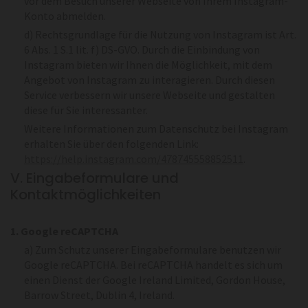
vor dem Besuch unserer Webseite von Ihrem Instagram-
Konto abmelden.
d) Rechtsgrundlage für die Nutzung von Instagram ist Art.
6 Abs. 1 S.1 lit. f) DS-GVO. Durch die Einbindung von
Instagram bieten wir Ihnen die Möglichkeit, mit dem
Angebot von Instagram zu interagieren. Durch diesen
Service verbessern wir unsere Webseite und gestalten
diese für Sie interessanter.
Weitere Informationen zum Datenschutz bei Instagram
erhalten Sie über den folgenden Link:
https://help.instagram.com/478745558852511
.
V. Eingabeformulare und
Kontaktmöglichkeiten
1. Google reCAPTCHA
a) Zum Schutz unserer Eingabeformulare benutzen wir
Google reCAPTCHA. Bei reCAPTCHA handelt es sich um
einen Dienst der Google Ireland Limited, Gordon House,
Barrow Street, Dublin 4, Ireland.