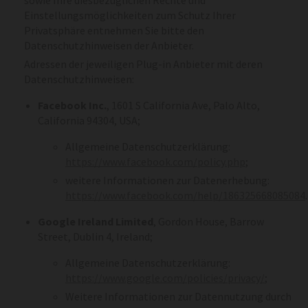
Einstellungsmöglichkeiten zum Schutz Ihrer
Privatsphäre entnehmen Sie bitte den
Datenschutzhinweisen der Anbieter.
Adressen der jeweiligen Plug-in Anbieter mit deren
Datenschutzhinweisen:
Facebook Inc.
, 1601 S California Ave, Palo Alto,
California 94304, USA;
Allgemeine Datenschutzerklärung:
https://www.facebook.com/policy.php
;
weitere Informationen zur Datenerhebung:
https://www.facebook.com/help/186325668085084
.
Google Ireland Limited
, Gordon House, Barrow
Street, Dublin 4, Ireland;
Allgemeine Datenschutzerklärung:
https://www.google.com/policies/privacy/
;
Weitere Informationen zur Datennutzung durch