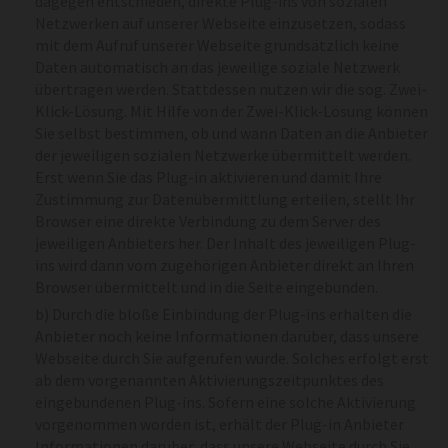
dagegen entschieden, direkte Plug-ins von sozialen
Netzwerken auf unserer Webseite einzusetzen, sodass
mit dem Aufruf unserer Webseite grundsätzlich keine
Daten automatisch an das jeweilige soziale Netzwerk
übertragen werden. Stattdessen nutzen wir die sog. Zwei-
Klick-Lösung. Mit Hilfe von der Zwei-Klick-Lösung können
Sie selbst bestimmen, ob und wann Daten an die Anbieter
der jeweiligen sozialen Netzwerke übermittelt werden.
Erst wenn Sie das Plug-in aktivieren und damit Ihre
Zustimmung zur Datenübermittlung erteilen, stellt Ihr
Browser eine direkte Verbindung zu dem Server des
jeweiligen Anbieters her. Der Inhalt des jeweiligen Plug-
ins wird dann vom zugehörigen Anbieter direkt an Ihren
Browser übermittelt und in die Seite eingebunden.
b) Durch die bloße Einbindung der Plug-ins erhalten die
Anbieter noch keine Informationen darüber, dass unsere
Webseite durch Sie aufgerufen wurde. Solches erfolgt erst
ab dem vorgenannten Aktivierungszeitpunktes des
eingebundenen Plug-ins. Sofern eine solche Aktivierung
vorgenommen worden ist, erhält der Plug-in Anbieter
Informationen darüber, dass unsere Webseite durch Sie