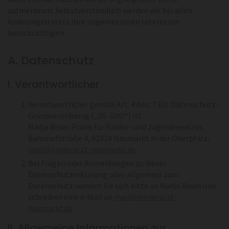
aufmerksam. Selbstverständlich werden wir bei allen
Änderungen stets Ihre angemessenen Interessen
berücksichtigen.
A. Datenschutz
I. Verantwortlicher
Verantwortlicher gemäß Art. 4 Abs. 7 EU-Datenschutz-
Grundverordnung („DS-GVO“) ist
Nadja Bösel Praxis für Kinder- und Jugendmedizin,
Bahnhofstraße 4, 92318 Neumarkt in der Oberpfalz,
mail@kinderarzt-neumarkt.de
.
Bei Fragen oder Anmerkungen zu dieser
Datenschutzerklärung oder allgemein zum
Datenschutz wenden Sie sich bitte an Nadja Bösel und
schreiben eine e-Mail an
mail@kinderarzt-
neumarkt.de
.
II. Allgemeine Informationen zur