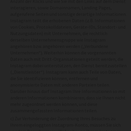
Anzahl der Klicks und wie Sie mit den Links auf dem Dienst
interagieren, sowie Domainnamen, Landing Pages,
aufgerufene Seiten und sonstige derartige Informationen.
Instagram teilt die erhobenen Daten (z.B. Informationen
von Cookies, Protokolldateien, Geräte-IDs, Standort- und
Nutzungsdaten) mit Unternehmen, die rechtlich
derselben Unternehmensgruppe wie Instagram
angehören bzw. angehören werden („Verbundene
Unternehmen“). Weiterhin können die vorgenannten
Daten auch mit Dritt-Organisationen geteilt werden, die
Instagram dabei unterstützen, den Dienst bereitzustellen
(„Dienstleister“). Instagram kann auch Teile von Daten,
die Sie identifizieren können, entfernen und
anonymisierte Daten mit anderen Parteien teilen.
Darüber hinaus darf Instagram Ihre Informationen so mit
anderen Informationen kombinieren, dass sie Ihnen nicht
mehr zugeordnet werden können, und diese
zusammengefassten Informationen teilen.
c) Zur Verhinderung der Zuordnung Ihres Besuches zu
Ihrem eingeloggten Instagram-Konto, müssen Sie sich