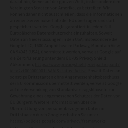
darauf hin, Server auf der ganzen Welt, insbesondere den
Vereinigten Staaten von Amerika, zu betreiben. Wir
können daher nicht ausschließen, dass die Informationen
an einen Server außerhalb der EU übertragen und dort
gespeichert werden. Google garantiert in jedem Fall,
Europäisches Datenschutzrecht einzuhalten. Soweit
Daten an Niederlassungen in den USA, insbesondere die
Google LLC, 1600 Amphitheatre Parkway, Mountain View,
CA 94043 (USA), übermittelt werden, verweist Google auf
die Zertifizierung unter dem EU-US Privacy Shield
Abkommen,
https://www.privacyshield.gov/participant?
id=a2zt000000001L5AAI&status=Active
. Soweit Daten an
sonstige Drittstaaten ohne Angemessenheitsbeschluss
der EU Kommission übermittelt werden, verweist Google
auf die Verwendung von Standardvertragsklauseln zur
Gewährung eines angemessenen Schutzes der Daten von
EU Bürgern. Weitere Informationen über die
Übermittlung von personenbezogenen Daten in
Drittstaaten durch Google erhalten Sie unter
https://policies.google.com/privacy/frameworks
.