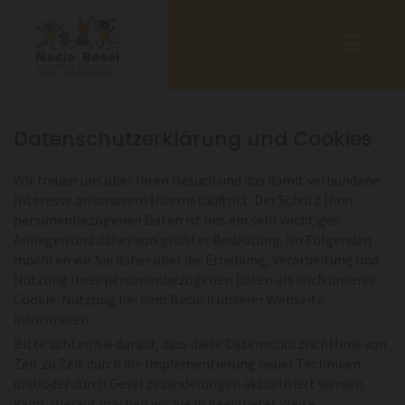
Datenschutzerklärung und Cookies
Wir freuen uns über Ihren Besuch und das damit verbundene
Interesse an unserem Internetauftritt. Der Schutz Ihrer
personenbezogenen Daten ist uns ein sehr wichtiges
Anliegen und daher von größter Bedeutung. Im Folgenden
möchten wir Sie daher über die Erhebung, Verarbeitung und
Nutzung Ihrer personenbezogenen Daten als auch unserer
Cookie-Nutzung bei dem Besuch unserer Webseite
informieren.
Bitte achten Sie darauf, dass diese Datenschutzrichtlinie von
Zeit zu Zeit durch die Implementierung neuer Techniken
und/oder durch Gesetzesänderungen aktualisiert werden
kann. Hierauf machen wir Sie in geeigneter Weise