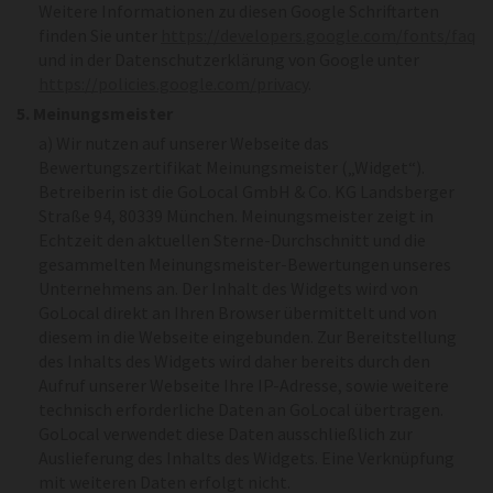
Weitere Informationen zu diesen Google Schriftarten
finden Sie unter
https://developers.google.com/fonts/faq
und in der Datenschutzerklärung von Google unter
https://policies.google.com/privacy
.
5. Meinungsmeister
a) Wir nutzen auf unserer Webseite das
Bewertungszertifikat Meinungsmeister („Widget“).
Betreiberin ist die GoLocal GmbH & Co. KG Landsberger
Straße 94, 80339 München. Meinungsmeister zeigt in
Echtzeit den aktuellen Sterne-Durchschnitt und die
gesammelten Meinungsmeister-Bewertungen unseres
Unternehmens an. Der Inhalt des Widgets wird von
GoLocal direkt an Ihren Browser übermittelt und von
diesem in die Webseite eingebunden. Zur Bereitstellung
des Inhalts des Widgets wird daher bereits durch den
Aufruf unserer Webseite Ihre IP-Adresse, sowie weitere
technisch erforderliche Daten an GoLocal übertragen.
GoLocal verwendet diese Daten ausschließlich zur
Auslieferung des Inhalts des Widgets. Eine Verknüpfung
mit weiteren Daten erfolgt nicht.