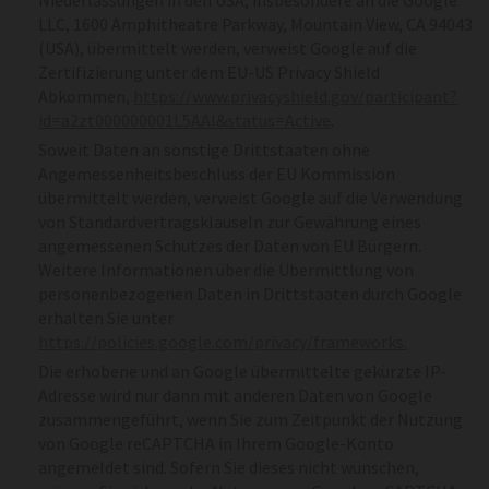
LLC, 1600 Amphitheatre Parkway, Mountain View, CA 94043
(USA), übermittelt werden, verweist Google auf die
Zertifizierung unter dem EU-US Privacy Shield
Abkommen,
https://www.privacyshield.gov/participant?
id=a2zt000000001L5AAI&status=Active
.
Soweit Daten an sonstige Drittstaaten ohne
Angemessenheitsbeschluss der EU Kommission
übermittelt werden, verweist Google auf die Verwendung
von Standardvertragsklauseln zur Gewährung eines
angemessenen Schutzes der Daten von EU Bürgern.
Weitere Informationen über die Übermittlung von
personenbezogenen Daten in Drittstaaten durch Google
erhalten Sie unter
https://policies.google.com/privacy/frameworks.
Die erhobene und an Google übermittelte gekürzte IP-
Adresse wird nur dann mit anderen Daten von Google
zusammengeführt, wenn Sie zum Zeitpunkt der Nutzung
von Google reCAPTCHA in Ihrem Google-Konto
angemeldet sind. Sofern Sie dieses nicht wünschen,